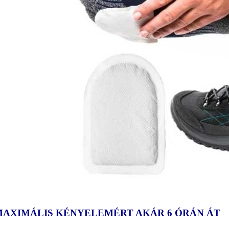
MAXIMÁLIS KÉNYELEMÉRT AKÁR 6 ÓRÁN ÁT