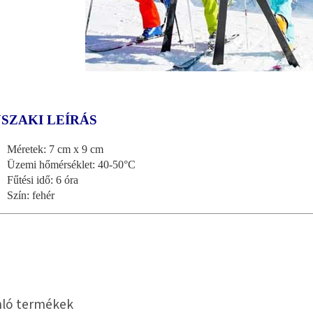
SZAKI LEÍRÁS
Méretek: 7 cm x 9 cm
Üzemi hőmérséklet: 40-50°C
Fűtési idő: 6 óra
Szín: fehér