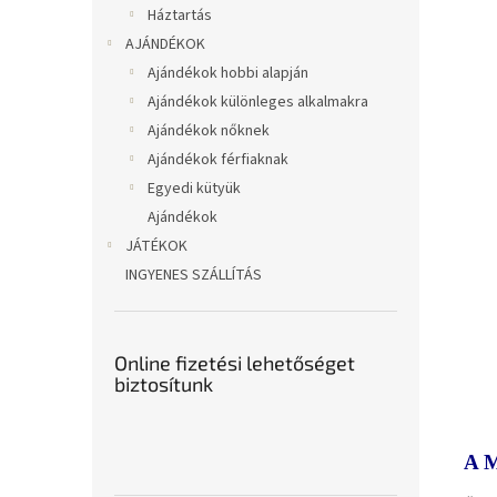
Háztartás
AJÁNDÉKOK
Ajándékok hobbi alapján
Ajándékok különleges alkalmakra
Ajándékok nőknek
Ajándékok férfiaknak
Egyedi kütyük
Ajándékok
JÁTÉKOK
INGYENES SZÁLLÍTÁS
Online fizetési lehetőséget
biztosítunk
A 