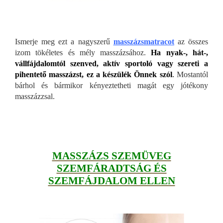
Ismerje meg ezt a nagyszerű
masszázsmatracot
az összes
izom tökéletes és mély masszázsához.
Ha nyak-, hát-,
vállfájdalomtól szenved, aktív sportoló vagy szereti a
pihentető masszázst, ez a készülék Önnek szól
.
Mostantól
bárhol és bármikor kényeztetheti magát egy jótékony
masszázzsal.
MASSZÁZS SZEMÜVEG
SZEMFÁRADTSÁG ÉS
SZEMFÁJDALOM ELLEN