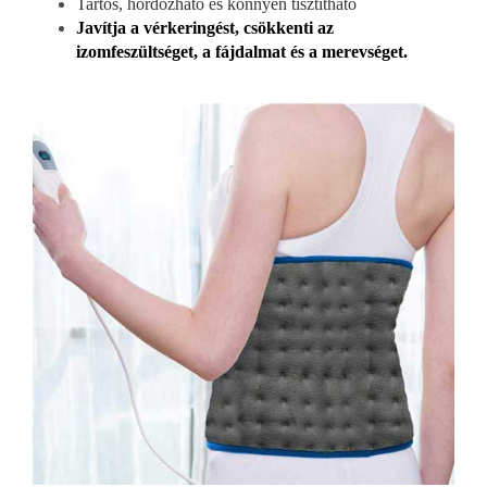
Tartós, hordozható és könnyen tisztítható
Javítja a vérkeringést, csökkenti az
izomfeszültséget, a fájdalmat és a merevséget.