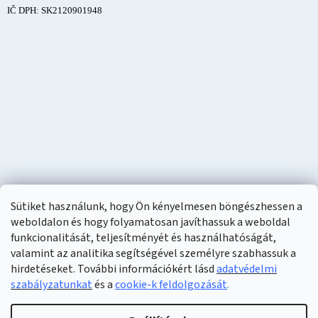
IČ DPH: SK2120901948
Sütiket használunk, hogy Ön kényelmesen böngészhessen a
weboldalon és hogy folyamatosan javíthassuk a weboldal
funkcionalitását, teljesítményét és használhatóságát,
valamint az analitika segítségével személyre szabhassuk a
hirdetéseket. További információkért lásd
adatvédelmi
szabályzatunkat
és a
cookie-k feldolgozását
.
Shoptet készítette