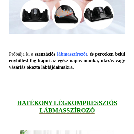
Próbálja ki a
szenzációs
lábmasszírozót
, és perceken belül
enyhülést fog kapni az egész napos munka, utazás vagy
vásárlás okozta lábfájdalmakra
.
HATÉKONY LÉGKOMPRESSZIÓS
LÁBMASSZÍROZÓ