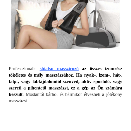
Professzionális
shiatsu masszírozó
az összes izomrész
tökéletes és mély masszázsához. Ha nyak-, izom-, hát-,
talp-, vagy lábfájdalomtól szenved, aktív sportoló, vagy
szereti a pihentető masszázst, ez a gép az Ön számára
készült
.
Mostantól bárhol és bármikor élvezheti a jótékony
masszázst.