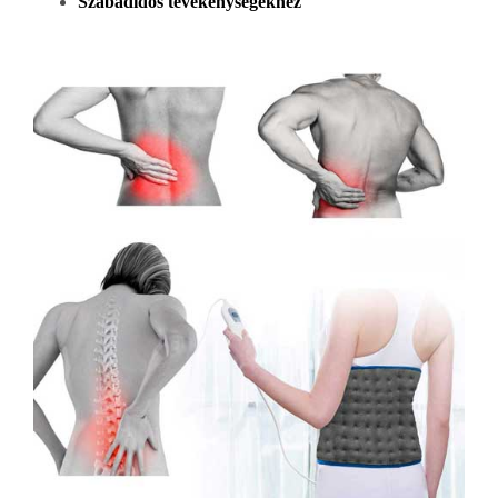
Szabadidős tevékenységekhez