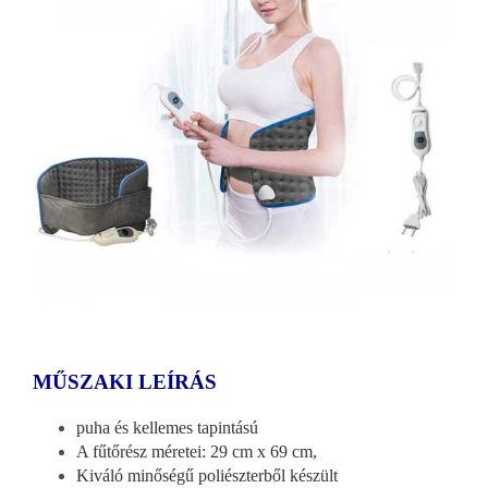
MŰSZAKI LEÍRÁS
puha és kellemes tapintású
A fűtőrész méretei: 29 cm x 69 cm,
Kiváló minőségű poliészterből készült