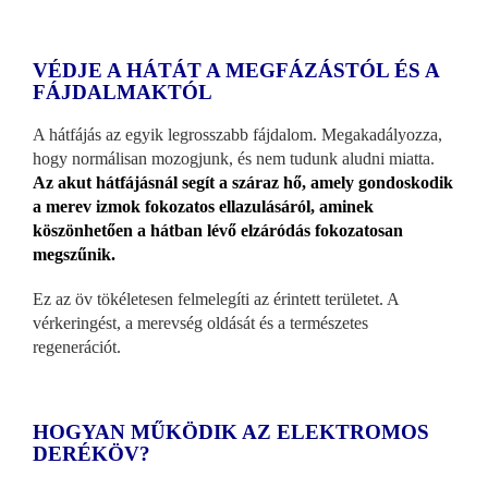
VÉDJE A HÁTÁT A MEGFÁZÁSTÓL ÉS A
FÁJDALMAKTÓL
A hátfájás az egyik legrosszabb fájdalom. Megakadályozza,
hogy normálisan mozogjunk, és nem tudunk aludni miatta.
Az akut hátfájásnál segít a száraz hő, amely gondoskodik
a merev izmok fokozatos ellazulásáról, aminek
köszönhetően a hátban lévő elzáródás fokozatosan
megszűnik.
Ez az öv tökéletesen felmelegíti az érintett területet. A
vérkeringést, a merevség oldását és a természetes
regenerációt.
HOGYAN MŰKÖDIK AZ ELEKTROMOS
DERÉKÖV?