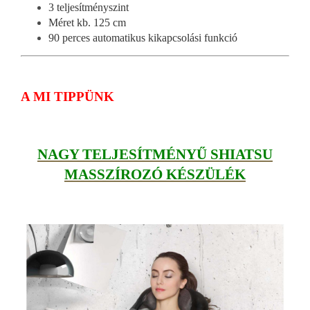
3 teljesítményszint
Méret kb. 125 cm
90 perces automatikus kikapcsolási funkció
A MI TIPPÜNK
NAGY TELJESÍTMÉNYŰ SHIATSU
MASSZÍROZÓ KÉSZÜLÉK