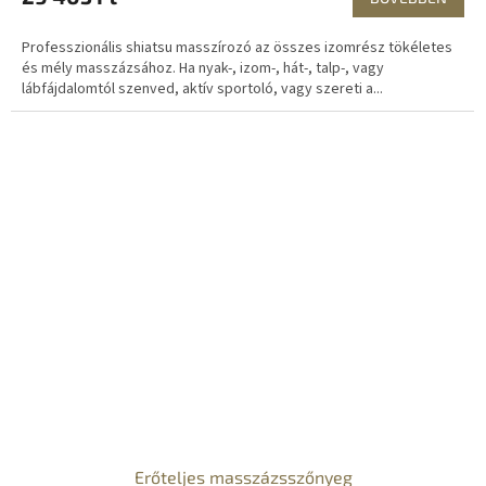
Professzionális shiatsu masszírozó az összes izomrész tökéletes
és mély masszázsához. Ha nyak-, izom-, hát-, talp-, vagy
lábfájdalomtól szenved, aktív sportoló, vagy szereti a...
Erőteljes masszázsszőnyeg