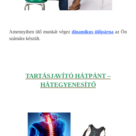
Amennyiben ülő munkát végez
dinamikus ülőpárna
az Ön
számára készült.
TARTÁSJAVÍTÓ HÁTPÁNT –
HÁTEGYENESÍTŐ