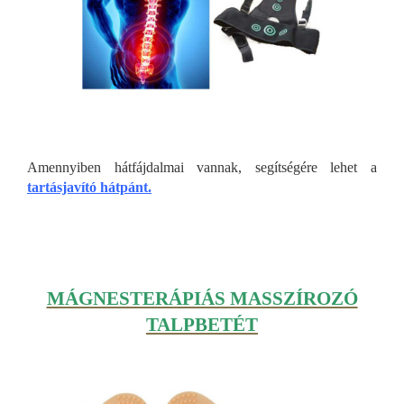
Amennyiben hátfájdalmai vannak, segítségére lehet a
tartásjavító hátpánt.
MÁGNESTERÁPIÁS MASSZÍROZÓ
TALPBETÉT