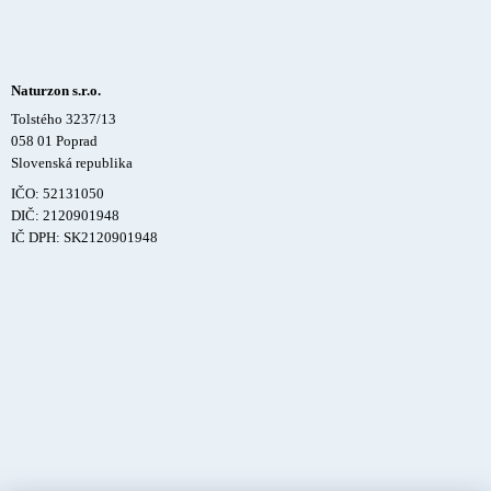
Naturzon s.r.o.
Tolstého 3237/13
058 01 Poprad
Slovenská republika
IČO: 52131050
DIČ: 2120901948
IČ DPH: SK2120901948