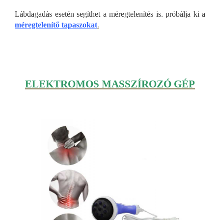
Lábdagadás esetén segíthet a méregtelenítés is. próbálja ki a
méregtelenítő tapaszokat
.
ELEKTROMOS MASSZÍROZÓ GÉP