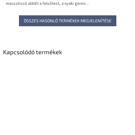
masszírozó alátét a felsőtest, a nyaki gerinc...
ÖSSZES HASONLÓ TERMÉKEK MEGJELENÍTÉSE
Kapcsolódó termékek