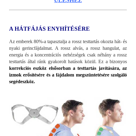
ÜLÉSHEZ
A HÁTFÁJÁS ENYHÍTÉSÉRE
Az emberek 80%-a tapasztalja a rossz testtartás okozta hát- és
nyaki gerincfájdalmat. A rossz alvás, a rossz hangulat, az
energia és a koncentrációs nehézségek csak néhány a rossz
testtartás által ránk gyakorolt hatások közül. Ez a bizonyos
korrekciós eszköz elsősorban a testtartás javítására, az
izmok erősítésére és a fájdalom megszüntetésére szolgáló
segédeszköz.