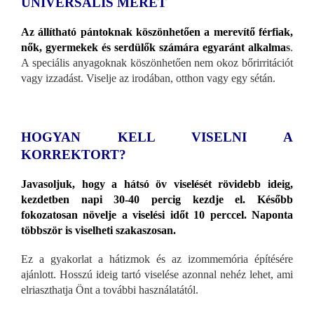
UNIVERSÁLIS MÉRET
Az állítható pántoknak köszönhetően a merevítő férfiak,
nők, gyermekek és serdülők számára egyaránt alkalma
s
.
A speciális anyagoknak köszönhetően nem okoz bőrirritációt
vagy izzadást. Viselje az irodában, otthon vagy egy sétán.
HOGYAN KELL VISELNI A
KORREKTORT?
Javasoljuk, hogy a hátsó öv viselését rövidebb ideig,
kezdetben napi 30-40 percig kezdje el. Később
fokozatosan növelje a viselési időt 10 perccel. Naponta
többször is viselheti szakaszosan.
Ez a gyakorlat a hátizmok és az izommemória építésére
ajánlott. Hosszú ideig tartó viselése azonnal nehéz lehet, ami
elriaszthatja Önt a további használatától.