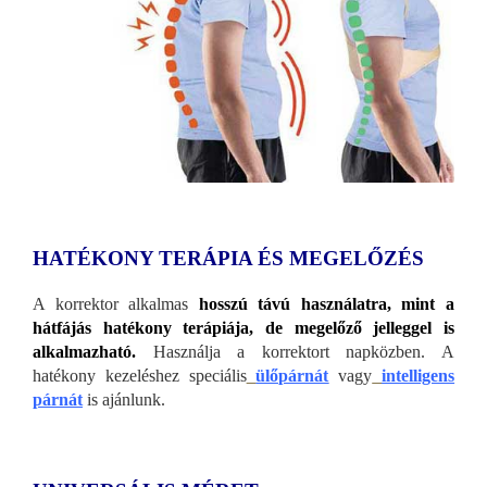
HATÉKONY TERÁPIA ÉS MEGELŐZÉS
A korrektor alkalmas
hosszú távú használatra, mint a
hátfájás hatékony terápiája, de megelőző jelleggel is
alkalmazható.
Használja a korrektort napközben. A
hatékony kezeléshez speciális
ülőpárnát
vagy
intelligens
párnát
is ajánlunk.