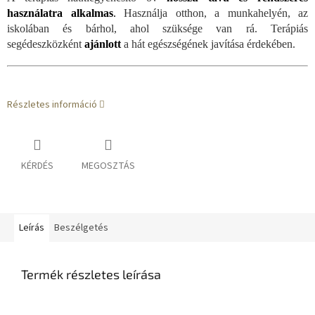
használatra alkalmas
.
Használja otthon, a munkahelyén, az
iskolában és bárhol, ahol szüksége van rá. Terápiás
segédeszközként
ajánlott
a hát egészségének javítása érdekében.
Részletes információ
KÉRDÉS
MEGOSZTÁS
Leírás
Beszélgetés
Termék részletes leírása