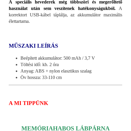
A speciális hevederek még többszöri és megerőltető
használat után sem veszítenek hatékonyságukból.
A
korrektort USB-kábel táplálja, az akkumulátor maximális
élettartama.
MŰSZAKI LEÍRÁS
Beépített akkumulátor: 500 mAh / 3,7 V
Töltési idő: kb. 2 óra
Anyag: ABS + nylon elasztikus szalag
Öv hossza: 33-110 cm
A MI TIPPÜNK
MEMÓRIAHABOS LÁBPÁRNA