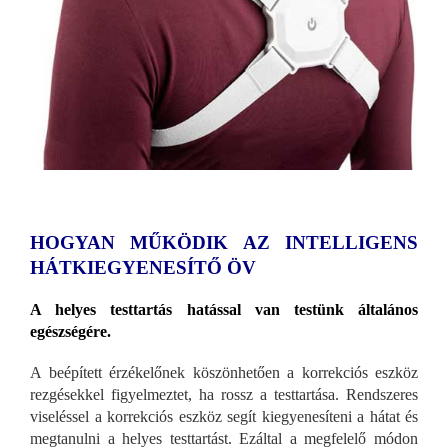
HOGYAN MŰKÖDIK AZ INTELLIGENS
HÁTKIEGYENESÍTŐ ÖV
A helyes testtartás hatással van testünk általános
egészségére.
A beépített érzékelőnek köszönhetően a korrekciós eszköz
rezgésekkel figyelmeztet, ha rossz a testtartása. Rendszeres
viseléssel a korrekciós eszköz segít kiegyenesíteni a hátat és
megtanulni a helyes testtartást. Ezáltal a megfelelő módon