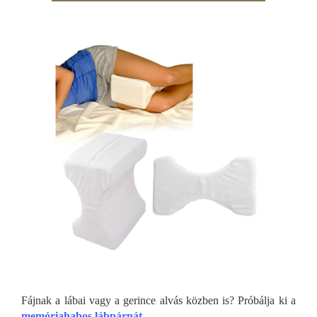
Fájnak a lábai vagy a gerince alvás közben is? Próbálja ki a
memóriahabos lábpárnát