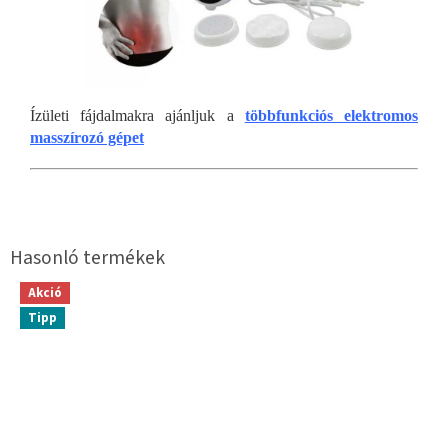
Ízületi fájdalmakra ajánljuk a
többfunkciós elektromos
masszírozó gépet
Akció
Tipp