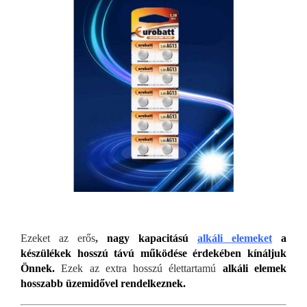
Ezeket az erős
,
nagy kapacitású
alkáli elemeket
a
készülékek hosszú távú működése érdekében kínáljuk
Önnek.
Ezek az extra hosszú élettartamú
alkáli elemek
hosszabb üzemidővel rendelkeznek.