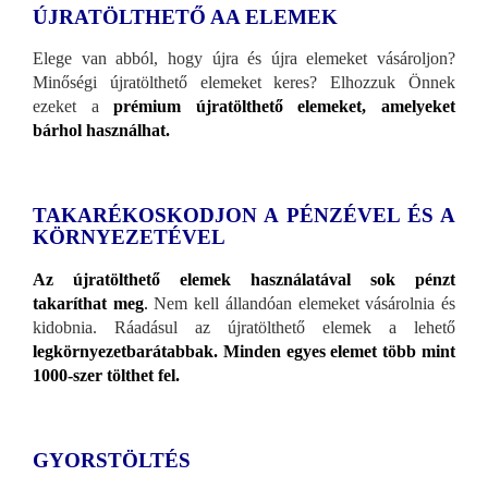
ÚJRATÖLTHETŐ AA ELEMEK
Elege van abból, hogy újra és újra elemeket vásároljon?
Minőségi újratölthető elemeket keres? Elhozzuk Önnek
ezeket a
prémium újratölthető elemeket, amelyeket
bárhol használhat.
TAKARÉKOSKODJON A PÉNZÉVEL ÉS A
KÖRNYEZETÉVEL
Az újratölthető elemek használatával sok pénzt
takaríthat meg
.
Nem kell állandóan elemeket vásárolnia és
kidobnia. Ráadásul az újratölthető elemek a lehető
legkörnyezetbarátabbak. Minden egyes elemet több mint
1000-szer tölthet fel.
GYORSTÖLTÉS