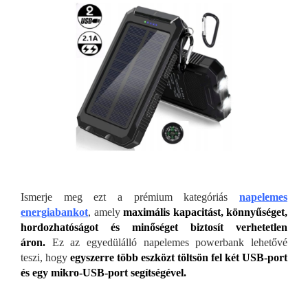
Ismerje meg ezt a prémium kategóriás
napelemes
energiabankot
, amely
maximális kapacitást, könnyűséget,
hordozhatóságot és minőséget biztosít verhetetlen
áron.
Ez az egyedülálló napelemes powerbank lehetővé
teszi, hogy
egyszerre több eszközt töltsön fel két USB-port
és egy mikro-USB-port segítségével.