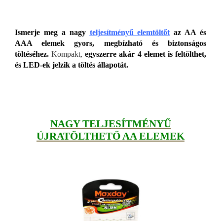
Ismerje meg a nagy
teljesítményű elemtöltőt
az AA és
AAA elemek gyors, megbízható és biztonságos
töltéséhez.
Kompakt,
egyszerre akár 4 elemet is feltölthet,
és LED-ek jelzik a töltés állapotát.
NAGY TELJESÍTMÉNYŰ
ÚJRATÖLTHETŐ AA ELEMEK