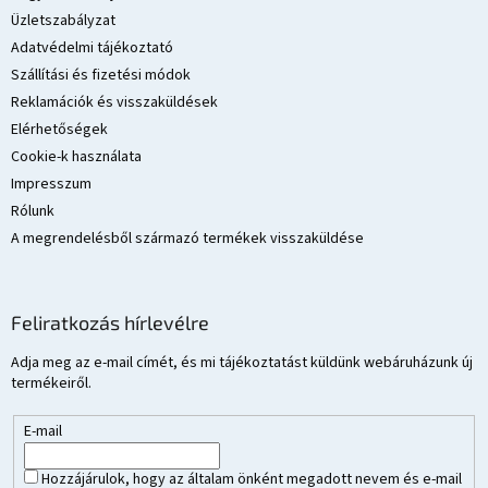
é
Üzletszabályzat
c
Adatvédelmi tájékoztató
Szállítási és fizetési módok
Reklamációk és visszaküldések
Elérhetőségek
Cookie-k használata
Impresszum
Rólunk
A megrendelésből származó termékek visszaküldése
Feliratkozás hírlevélre
Adja meg az e-mail címét, és mi tájékoztatást küldünk webáruházunk új
termékeiről.
E-mail
Hozzájárulok, hogy az általam önként megadott nevem és e-mail