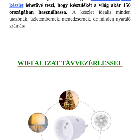
készlet
lehetővé teszi, hogy készülékét a világ akár 150
országában használhassa.
A készlet ideális minden
utazónak, üzletembernek, menedzsernek, de minden nyaraló
számára.
WIFI ALJZAT TÁVVEZÉRLÉSSEL