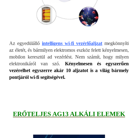
Az egyedülálló
intelligens wi-fi vezérlőaljzat
megkönnyíti
az életét, és bármilyen elektromos eszköz felett kényelmesen,
mobilon keresztül ad vezérlést. Nem számít, hogy milyen
elektronikáról van szó.
Kényelmesen és egyszerűen
vezérelhet egyszerre akár 10 aljzatot is a világ bármely
pontjáról wi-fi segítségével.
ERŐTELJES AG13 ALKÁLI ELEMEK