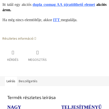
Itt talál egy akciós
dupla csomag AA újratölthető elemet
akciós
áron.
Ha még nincs elemtöltője, akkor
ITT
megtalálja.
Részletes információ
KÉRDÉS
MEGOSZTÁS
Leírás
Beszélgetés
Termék részletes leírása
NAGY TELJESÍTMÉNYŰ