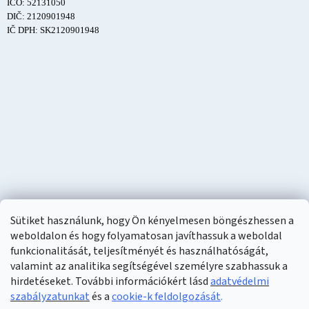
IČO: 52131050
DIČ: 2120901948
IČ DPH: SK2120901948
Sütiket használunk, hogy Ön kényelmesen böngészhessen a
weboldalon és hogy folyamatosan javíthassuk a weboldal
funkcionalitását, teljesítményét és használhatóságát,
valamint az analitika segítségével személyre szabhassuk a
hirdetéseket. További információkért lásd
adatvédelmi
szabályzatunkat
és a
cookie-k feldolgozását
.