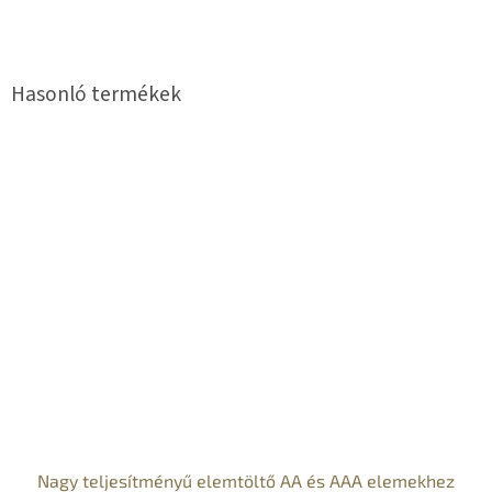
Nagy teljesítményű elemtöltő AA és AAA elemekhez