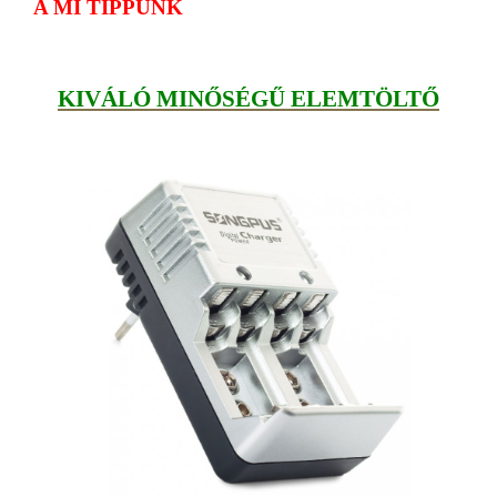
A MI TIPPÜNK
KIVÁLÓ MINŐSÉGŰ ELEMTÖLTŐ