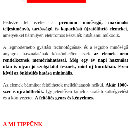
Fedezze fel ezeket a
prémium minőségű, maximális
teljesítményű, tartósságú és kapacitású újratölthető elemeket
,
amelyekkel bármilyen elektromos készülék hibátlanul működik.
A legmodernebb gyártási technológiának és a legjobb minőségű
anyagok használatának köszönhetően ezek
az elemek nem
rendelkeznek memóriahatással.
Még egy év napi használat
után is olyan jó szolgálatot tesznek, mint új korukban. Ezen
kívül az önkisülés hatása minimális.
Az elemek bármikor feltölthetők mellékhatások nélkül.
Akár 1000-
szer is újratölthetők
.
Így jelentősen kíméli a családi költségvetést
és a környezetet.
A feltöltés gyors és kényelmes.
A MI TIPPÜNK