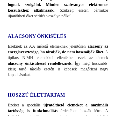
fognak szolgálni.
Minden szabványos elektromos
készülékhez alkalmasak.
Szükség esetén bármikor
újratöltheti őket sérülés veszélye nélkül.
ALACSONY ÖNKISÜLÉS
Ezeknek az AA méretű elemeknek jelentősen
alacsony az
energiavesztesége, ha tárolják, de nem használják őket.
A
tipikus NiMH elemekkel ellentétben ezek az elemek
alacsony önkisüléssel rendelkeznek.
Így még hosszabb
ideig tartó tárolás esetén is képesek megőrizni nagy
kapacitásukat.
HOSZZÚ ÉLETTARTAM
Ezeket a speciális
újratölthető elemeket a maximális
tartósság és funkcionalitás
érdekében hozták létre. A