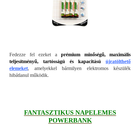
Fedezze fel ezeket a
prémium minőségű, maximális
teljesítményű, tartósságú és kapacitású
újratölthető
elemeket
, amelyekkel bármilyen elektromos készülék
hibátlanul működik.
FANTASZTIKUS NAPELEMES
POWERBANK