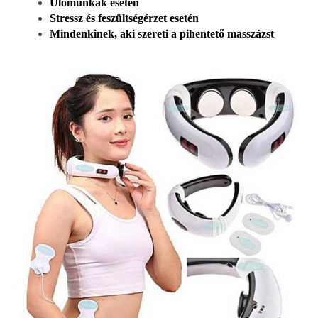
Ülőmunkák esetén
Stressz és feszültségérzet esetén
Mindenkinek, aki szereti a pihentető masszázst