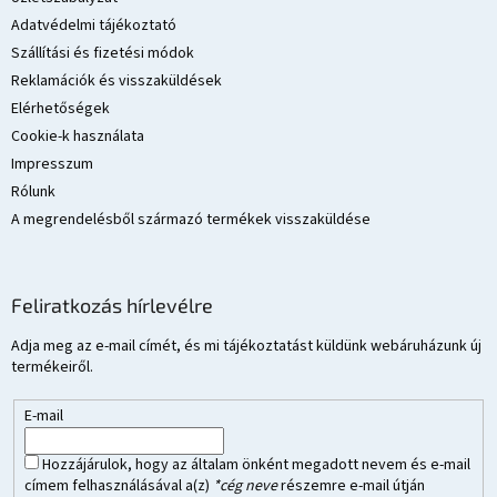
c
Adatvédelmi tájékoztató
Szállítási és fizetési módok
Reklamációk és visszaküldések
Elérhetőségek
Cookie-k használata
Impresszum
Rólunk
A megrendelésből származó termékek visszaküldése
Feliratkozás hírlevélre
Adja meg az e-mail címét, és mi tájékoztatást küldünk webáruházunk új
termékeiről.
E-mail
Hozzájárulok, hogy az általam önként megadott nevem és e-mail
címem felhasználásával a(z)
*cég neve
részemre e-mail útján