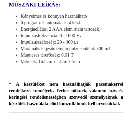
MŰSZAKI LEÍRÁS:
Kényelmes és könnyen használható
6 program: 2 automata és 4 kézi
Energiaellátás: 2 AAA elem (nem tartozék)
Impulzusfrekvencia: 0 - 1000 Hz
Impulzusszélesség: 20 - 400 µs
Maximális teljesítmény impulzusonként: 300 mJ
Mágneses térerősség: 0,01 T.
Méretek: 16.5cm x 14cm x 5cm
*
A készüléket nem használhatják pacemakerrel
rendelkező személyek. Terhes nőknek, valamint szív- és
keringési rendellenességben szenvedő személyeknek a
készülék használata előtt konzultálniuk kell orvosukkal.