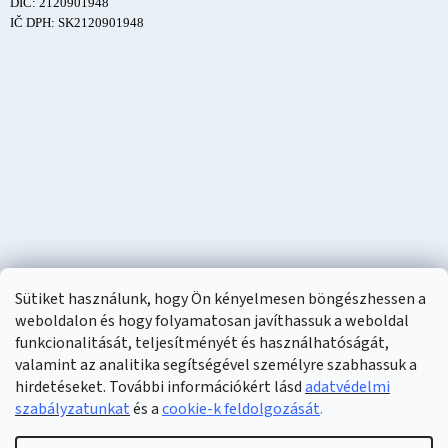
DIČ: 2120901948
IČ DPH: SK2120901948
Sütiket használunk, hogy Ön kényelmesen böngészhessen a
weboldalon és hogy folyamatosan javíthassuk a weboldal
funkcionalitását, teljesítményét és használhatóságát,
valamint az analitika segítségével személyre szabhassuk a
hirdetéseket. További információkért lásd
adatvédelmi
szabályzatunkat
és a
cookie-k feldolgozását
.