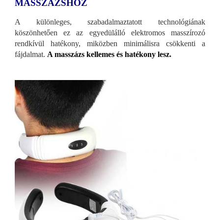
MASSZÁZSHOZ
A különleges, szabadalmaztatott technológiának
köszönhetően ez az egyedülálló elektromos masszírozó
rendkívül hatékony, miközben minimálisra csökkenti a
fájdalmat.
A masszázs kellemes és hatékony lesz.