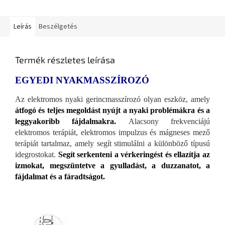
Leírás
Beszélgetés
Termék részletes leírása
EGYEDI NYAKMASSZÍROZÓ
Az elektromos nyaki gerincmasszírozó olyan eszköz, amely
átfogó és teljes megoldást nyújt a nyaki problémákra és a
leggyakoribb fájdalmakra.
Alacsony frekvenciájú
elektromos terápiát, elektromos impulzus és mágneses mező
terápiát tartalmaz, amely segít stimulálni a különböző típusú
idegrostokat.
Segít serkenteni a vérkeringést és ellazítja az
izmokat, megszüntetve a gyulladást, a duzzanatot, a
fájdalmat és a fáradtságot.