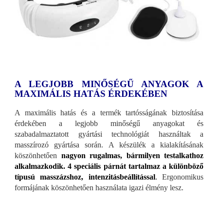
A LEGJOBB MINŐSÉGŰ ANYAGOK A
MAXIMÁLIS HATÁS ÉRDEKÉBEN
A maximális hatás és a termék tartósságának biztosítása
érdekében a legjobb minőségű anyagokat és
szabadalmaztatott gyártási technológiát használtak a
masszírozó gyártása során. A készülék a kialakításának
köszönhetően
nagyon rugalmas, bármilyen testalkathoz
alkalmazkodik.
4 speciális párnát tartalmaz a különböző
típusú masszázshoz, intenzitásbeállítással
.
Ergonomikus
formájának köszönhetően használata igazi élmény lesz.