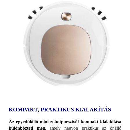
KOMPAKT, PRAKTIKUS KIALAKÍTÁS
Az egyedülálló mini robotporszívót kompakt kialakítása
különbözteti meg
,
amely nagyon praktikus az önálló