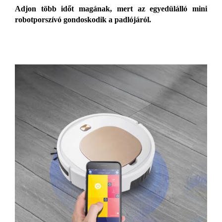
Adjon több időt magának, mert az egyedülálló mini
robotporszívó gondoskodik a padlójáról.