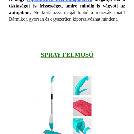
tisztaságot és frissességet, amire mindig is vágyott az
autójában.
Ne korlátozza magát többé a morzsák miatt!
Bármikor, gyorsan és egyszerűen kiporszívózhat mindent.
SPRAY FELMOSÓ