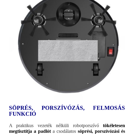
SÖPRÉS, PORSZÍVÓZÁS, FELMOSÁS
FUNKCIÓ
A praktikus vezeték nélküli robotporszívó
tökéletesen
megtisztítja a padlót
a csodálatos
söprési, porszívózási és