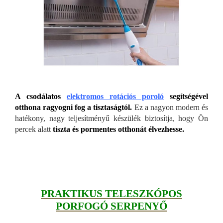
A csodálatos
elektromos rotációs poroló
segítségével
otthona ragyogni fog a tisztaságtól.
Ez a nagyon modern és
hatékony, nagy teljesítményű készülék biztosítja, hogy Ön
percek alatt
tiszta és pormentes otthonát élvezhesse.
PRAKTIKUS TELESZKÓPOS
PORFOGÓ SERPENYŐ