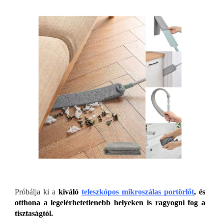
Próbálja ki a
kiváló
teleszkópos mikroszálas portörlőt
, és
otthona a legelérhetetlenebb helyeken is ragyogni fog a
tisztaságtól.