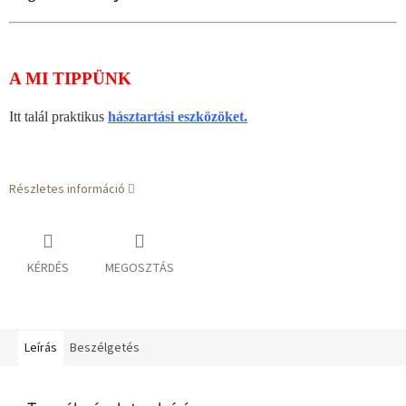
A MI TIPPÜNK
Itt talál praktikus
hásztartási eszközöket.
Részletes információ
KÉRDÉS
MEGOSZTÁS
Leírás
Beszélgetés