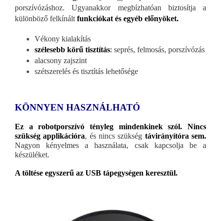
porszívózáshoz. Ugyanakkor megbízhatóan biztosítja a
különböző felkínált
funkciókat és egyéb előnyöket.
Vékony kialakítás
szélesebb körű tisztítás
:
seprés, felmosás, porszívózás
alacsony zajszint
szétszerelés és tisztítás lehetősége
KÖNNYEN HASZNÁLHATÓ
Ez a robotporszívó tényleg mindenkinek szól. Nincs
szükség applikációra
, és nincs szükség
távirányítóra sem.
Nagyon kényelmes a használata, csak kapcsolja be a
készüléket.
A töltése egyszerű az USB tápegységen keresztül.