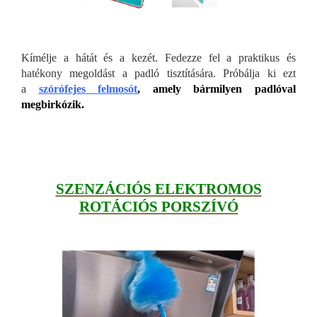
Kímélje a hátát és a kezét. Fedezze fel a praktikus és
hatékony megoldást a padló tisztítására. Próbálja ki ezt
a
szórófejes felmosót
, amely bármilyen padlóval
megbirkózik.
SZENZÁCIÓS ELEKTROMOS
ROTÁCIÓS PORSZÍVÓ