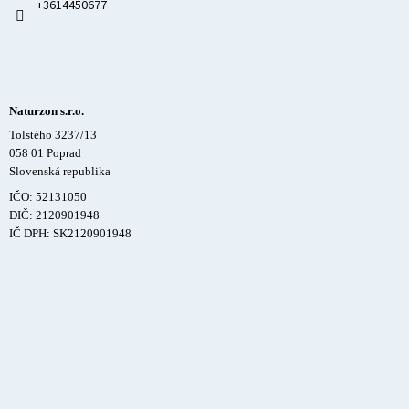
+3614450677
Naturzon s.r.o.
Tolstého 3237/13
058 01 Poprad
Slovenská republika
IČO: 52131050
DIČ: 2120901948
IČ DPH: SK2120901948