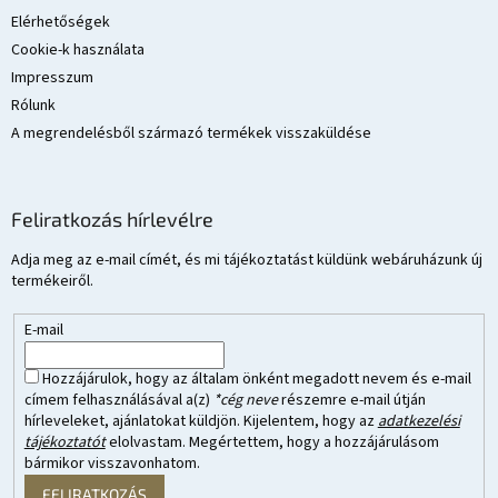
Elérhetőségek
Cookie-k használata
Impresszum
Rólunk
A megrendelésből származó termékek visszaküldése
Feliratkozás hírlevélre
Adja meg az e-mail címét, és mi tájékoztatást küldünk webáruházunk új
termékeiről.
E-mail
Hozzájárulok, hogy az általam önként megadott nevem és e-mail
címem felhasználásával a(z)
*cég neve
részemre e-mail útján
hírleveleket, ajánlatokat küldjön. Kijelentem, hogy az
adatkezelési
tájékoztatót
elolvastam. Megértettem, hogy a hozzájárulásom
bármikor visszavonhatom.
FELIRATKOZÁS