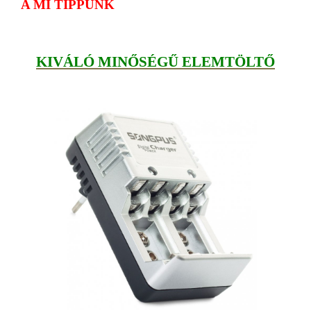
A MI TIPPÜNK
KIVÁLÓ MINŐSÉGŰ ELEMTÖLTŐ