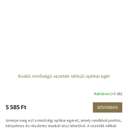
Kiváló minőségű vezeték nélküli optikai egér
Raktáron
(>5 db)
5 585 Ft
BŐVEBBEN
Ismerje meg ezt a minőségi optikai egeret, amely rendkívül pontos,
kényelmes és részletes munkát tesz lehetővé. A vezeték nélküli