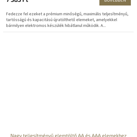
Fedezze fel ezeket a prémium minőségű, maximális teljesítményű,
tartósságú és kapacitású újratölthető elemeket, amelyekkel
bármilyen elektromos készülék hibátlanul működik. A...
Nagy teljesítményű elemtöltő AA és AAA elemekhez