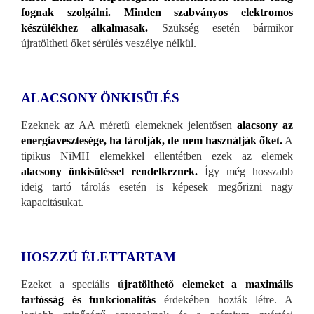
fognak szolgálni.
Minden szabványos elektromos
készülékhez alkalmasak.
Szükség esetén bármikor
újratöltheti őket sérülés veszélye nélkül.
ALACSONY ÖNKISÜLÉS
Ezeknek az AA méretű elemeknek jelentősen
alacsony az
energiavesztesége, ha tárolják, de nem használják őket.
A
tipikus NiMH elemekkel ellentétben ezek az elemek
alacsony önkisüléssel rendelkeznek.
Így még hosszabb
ideig tartó tárolás esetén is képesek megőrizni nagy
kapacitásukat.
HOSZZÚ ÉLETTARTAM
Ezeket a speciális
ú
jratölthető elemeket a maximális
tartósság és funkcionalitás
érdekében hozták létre. A