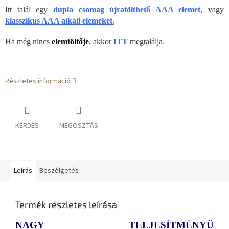
Itt talál egy
dupla csomag újratölthető AAA elemet
, vagy
klasszikus AAA alkáli elemeket
.
Ha még nincs
elemtöltője
, akkor
ITT
megtalálja.
Részletes információ
KÉRDÉS
MEGOSZTÁS
Leírás
Beszélgetés
Termék részletes leírása
NAGY TELJESÍTMÉNYŰ