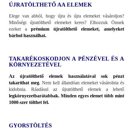
ÚJRATÖLTHETŐ AA ELEMEK
Elege van abból, hogy újra és újra elemeket vásároljon?
Minőségi újratölthető elemeket keres? Elhozzuk Önnek
ezeket a
prémium újratölthető elemeket, amelyeket
bárhol használhat.
TAKARÉKOSKODJON A PÉNZÉVEL ÉS A
KÖRNYEZETÉVEL
Az újratölthető elemek használatával sok pénzt
takaríthat meg
.
Nem kell állandóan elemeket vásárolnia és
kidobnia. Ráadásul az újratölthető elemek a lehető
legkörnyezetbarátabbak. Minden egyes elemet több mint
1000-szer tölthet fel.
GYORSTÖLTÉS