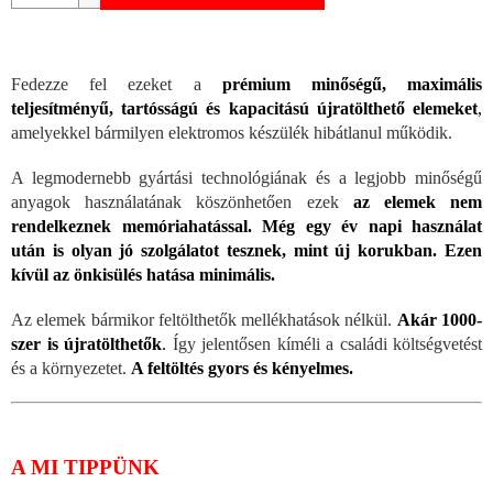
Fedezze fel ezeket a
prémium minőségű, maximális
teljesítményű, tartósságú és kapacitású újratölthető elemeket
,
amelyekkel bármilyen elektromos készülék hibátlanul működik.
A legmodernebb gyártási technológiának és a legjobb minőségű
anyagok használatának köszönhetően ezek
az elemek nem
rendelkeznek memóriahatással.
Még egy év napi használat
után is olyan jó szolgálatot tesznek, mint új korukban. Ezen
kívül az önkisülés hatása minimális.
Az elemek bármikor feltölthetők mellékhatások nélkül.
Akár 1000-
szer is újratölthetők
.
Így jelentősen kíméli a családi költségvetést
és a környezetet.
A feltöltés gyors és kényelmes.
A MI TIPPÜNK