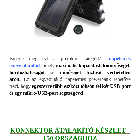
Ismerje meg ezt a prémium kategóriás
napelemes
energiabankot
, amely
maximális kapacitást, könnyűséget,
hordozhatóságot és minőséget biztosít verhetetlen
áron.
Ez az egyedülálló napelemes powerbank lehetővé
teszi, hogy
egyszerre több eszközt töltsön fel két USB-port
és egy mikro-USB-port segítségével.
KONNEKTOR ÁTALAKÍTÓ KÉSZLET -
150 ORSZÁGHOZ