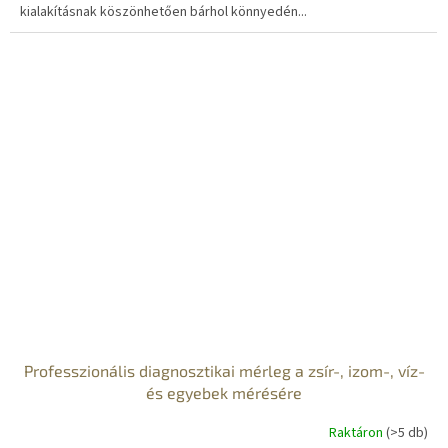
kialakításnak köszönhetően bárhol könnyedén...
Professzionális diagnosztikai mérleg a zsír-, izom-, víz-
és egyebek mérésére
Raktáron
(>5 db)