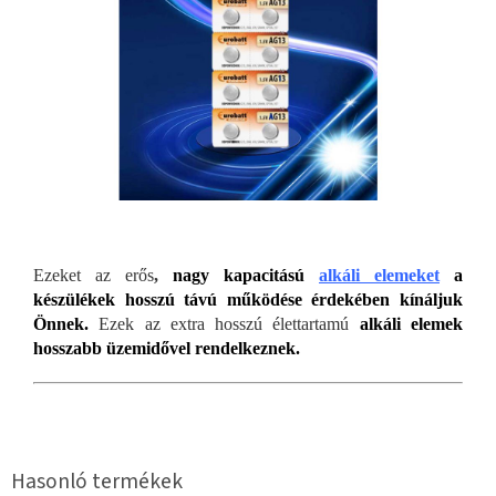
Ezeket az erős
,
nagy kapacitású
alkáli elemeket
a
készülékek hosszú távú működése érdekében kínáljuk
Önnek.
Ezek az extra hosszú élettartamú
alkáli elemek
hosszabb üzemidővel rendelkeznek.