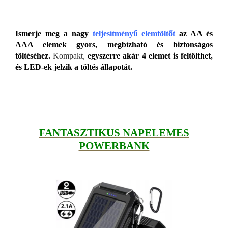
Ismerje meg a nagy
teljesítményű elemtöltőt
az AA és
AAA elemek gyors, megbízható és biztonságos
töltéséhez.
Kompakt,
egyszerre akár 4 elemet is feltölthet,
és LED-ek jelzik a töltés állapotát.
FANTASZTIKUS NAPELEMES
POWERBANK