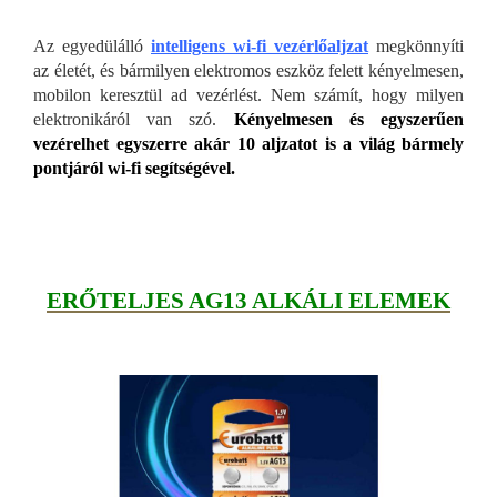
Az egyedülálló
intelligens wi-fi vezérlőaljzat
megkönnyíti
az életét, és bármilyen elektromos eszköz felett kényelmesen,
mobilon keresztül ad vezérlést. Nem számít, hogy milyen
elektronikáról van szó.
Kényelmesen és egyszerűen
vezérelhet egyszerre akár 10 aljzatot is a világ bármely
pontjáról wi-fi segítségével.
ERŐTELJES AG13 ALKÁLI ELEMEK